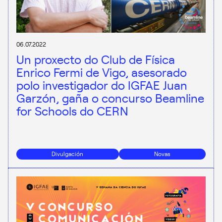
06.07.2022
Un proxecto do Club de Física
Enrico Fermi de Vigo, asesorado
polo investigador do IGFAE Juan
Garzón, gaña o concurso Beamline
for Schools do CERN
Divulgación
Novas