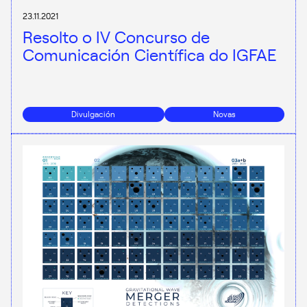
23.11.2021
Resolto o IV Concurso de
Comunicación Científica do IGFAE
Divulgación
Novas