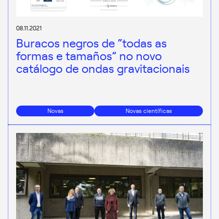
08.11.2021
Buracos negros de “todas as
formas e tamaños” no novo
catálogo de ondas gravitacionais
Novas
Novas científicas