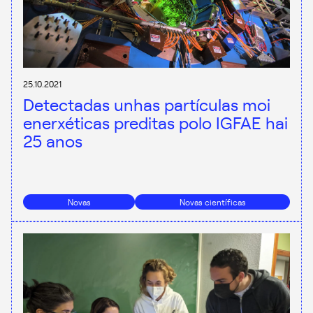
25.10.2021
Detectadas unhas partículas moi
enerxéticas preditas polo IGFAE hai
25 anos
Novas
Novas científicas