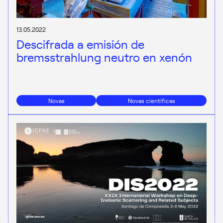
13.05.2022
Descifrada a emisión de
bremsstrahlung neutro en xenón
Novas
Novas científicas