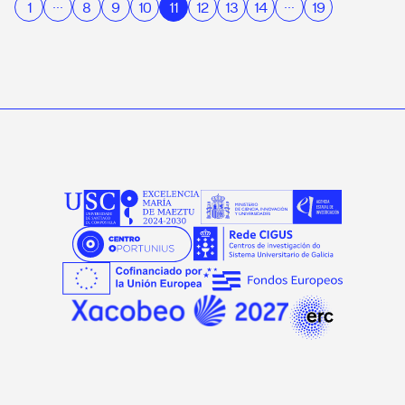
…
…
1
8
9
10
11
12
13
14
19