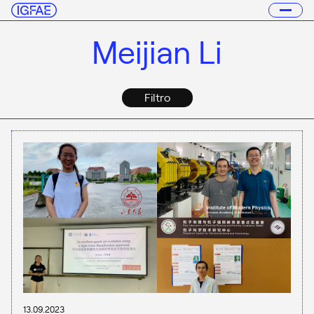
Meijian Li
Filtro
13.09.2023