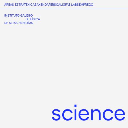
ÁREAS ESTRATÉXICAS
AXENDA
PERSOAL
IGFAE LABS
EMPREGO
INSTITUTO GALEGO
DE FÍSICA
DE ALTAS ENERXÍAS
science