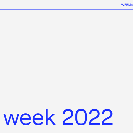
WEBMA
 week 2022