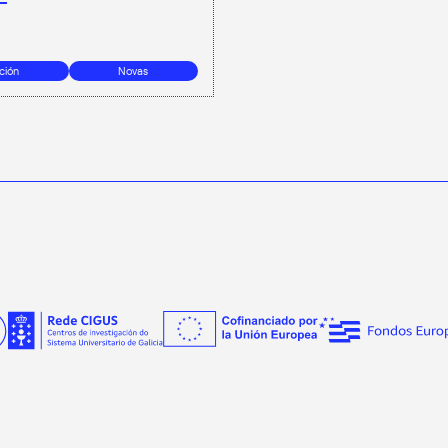
ción
Novas