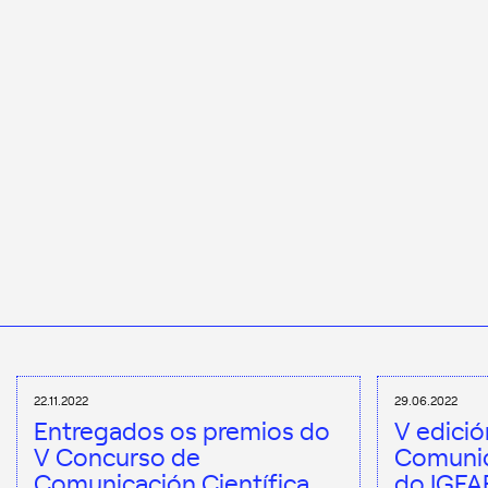
22.11.2022
29.06.2022
Entregados os premios do
V edici
V Concurso de
Comunic
Comunicación Científica
do IGFA