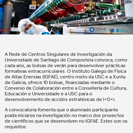
A Rede de Centros Singulares de Investigación da
Universidade de Santiago de Compostela convoca, como
cada ano, as bolsas de verán para desenvolver prácticas
formativas extracurriculares. O Instituto Galego de Física
de Altas Enerxías (IGFAE), centro mixto da USC e a Xunta
de Galicia, ofrece 10 bolsas, financiadas mediante o
Convenio de Colaboración entre a Consellería de Cultura,
Educación e Universidade e a USC para o
desenvolvemento de accións estratéxicas de I+D+i.
A convocatoria fomenta que o alumnado participante
poida iniciarse na investigación no marco dos proxectos
de científicos que se desenvolven no IGFAE. Estes son os
requisitos: