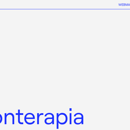
WEBMA
onterapia