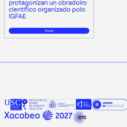
protagonizan un obradoiro
científico organizado polo
IGFAE
Novas