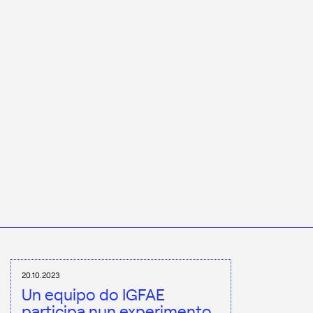
20.10.2023
Un equipo do IGFAE
participa nun experimento