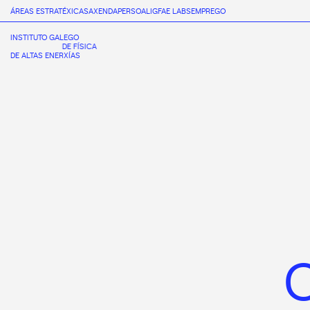
ÁREAS ESTRATÉXICAS
AXENDA
PERSOAL
IGFAE LABS
EMPREGO
INSTITUTO GALEGO
DE FÍSICA
DE ALTAS ENERXÍAS