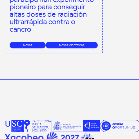
pioneiro para conseguir
altas doses de radiación
ultrarrápida contra o
cancro
Novas
Novas científicas