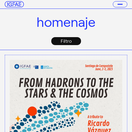
homenaje
Filtro