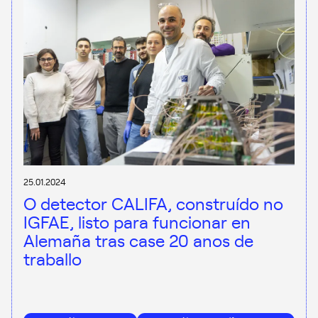
25.01.2024
O detector CALIFA, construído no
IGFAE, listo para funcionar en
Alemaña tras case 20 anos de
traballo