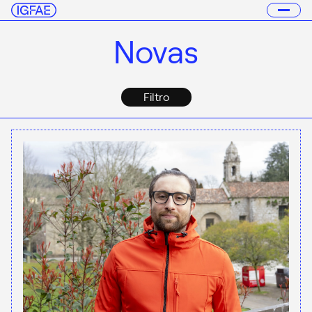
Novas
Filtro