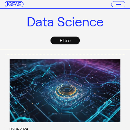
Data Science
Filtro
05.04.2024