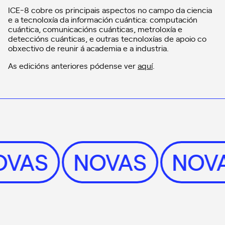
ICE-8 cobre os principais aspectos no campo da ciencia
e a tecnoloxía da información cuántica: computación
cuántica, comunicacións cuánticas, metroloxía e
deteccións cuánticas, e outras tecnoloxías de apoio co
obxectivo de reunir á academia e a industria.
As edicións anteriores pódense ver
aquí
.
OVAS
NOVAS
NOV