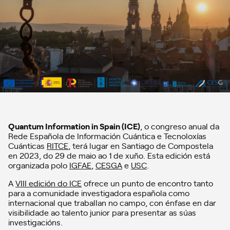
Quantum Information in Spain (ICE)
, o congreso anual da
Rede Española de Información Cuántica e Tecnoloxías
Cuánticas
RITCE
, terá lugar en Santiago de Compostela
en 2023, do 29 de maio ao 1 de xuño. Esta edición está
organizada polo
IGFAE
,
CESGA
e
USC
.
A
VIII edición do ICE
ofrece un punto de encontro tanto
para a comunidade investigadora española como
internacional que traballan no campo, con énfase en dar
visibilidade ao talento junior para presentar as súas
investigacións.