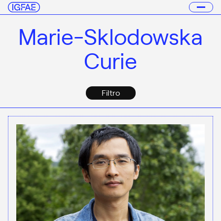
Marie-Sklodowska
Curie
Filtro