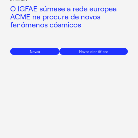
O IGFAE súmase a rede europea
ACME na procura de novos
fenómenos cósmicos
Novas
Novas científicas