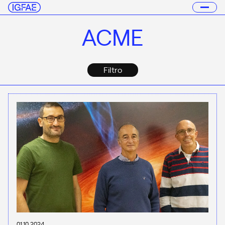
ACME
Filtro
01.10.2024