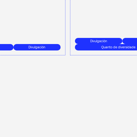
Divulgación
Divulgación
Quanto de diversidade