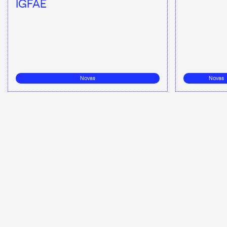
IGFAE
Novas
Novas