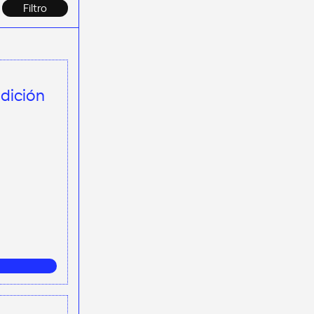
Filtro
edición