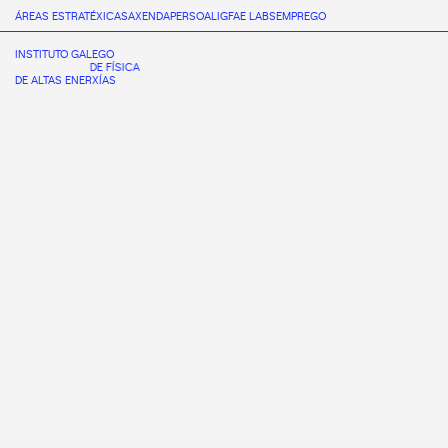
ÁREAS ESTRATÉXICAS
AXENDA
PERSOAL
IGFAE LABS
EMPREGO
INSTITUTO GALEGO
DE FÍSICA
DE ALTAS ENERXÍAS