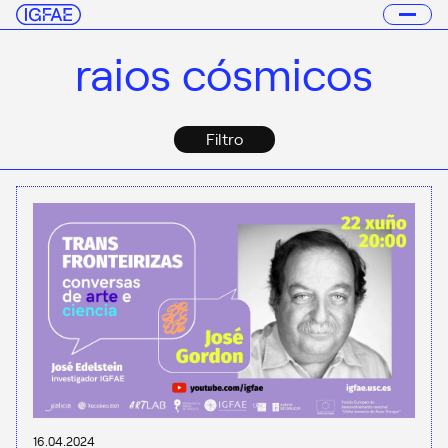
raios cósmicos
Filtro
16.04.2024