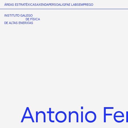
ÁREAS ESTRATÉXICAS
AXENDA
PERSOAL
IGFAE LABS
EMPREGO
INSTITUTO GALEGO
DE FÍSICA
DE ALTAS ENERXÍAS
Antonio Fe