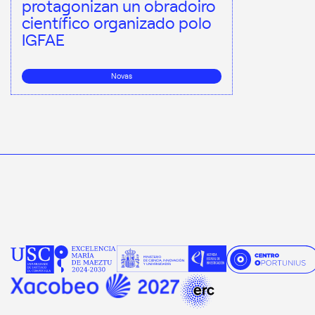
protagonizan un obradoiro
científico organizado polo
IGFAE
Novas