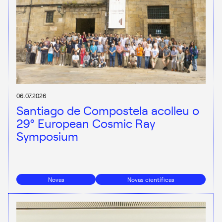
06.07.2026
Santiago de Compostela acolleu o
29º European Cosmic Ray
Symposium
Novas
Novas científicas