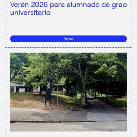
Verán 2026 para alumnado de grao
universitario
Novas