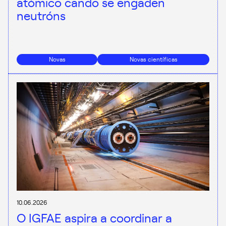
atómico cando se engaden
neutróns
Novas
Novas científicas
10.06.2026
O IGFAE aspira a coordinar a