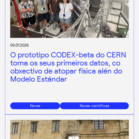
09.07.2026
O prototipo CODEX-beta do CERN
toma os seus primeiros datos, co
obxectivo de atopar física alén do
Modelo Estándar
Novas
Novas científicas