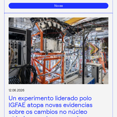
Novas
12.06.2026
Un experimento liderado polo
IGFAE atopa novas evidencias
sobre os cambios no núcleo