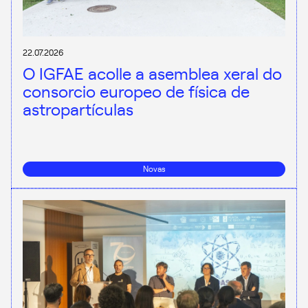
22.07.2026
O IGFAE acolle a asemblea xeral do
consorcio europeo de física de
astropartículas
Novas