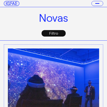
Novas
Filtro