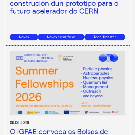
construción dun prototipo para o
futuro acelerador do CERN
Novas
Novas científicas
Tech Transfer
09.06.2026
O IGFAE convoca as Bolsas de