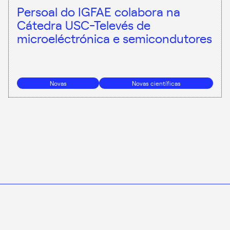
Persoal do IGFAE colabora na
Cátedra USC-Televés de
microeléctrónica e semicondutores
Novas
Novas científicas