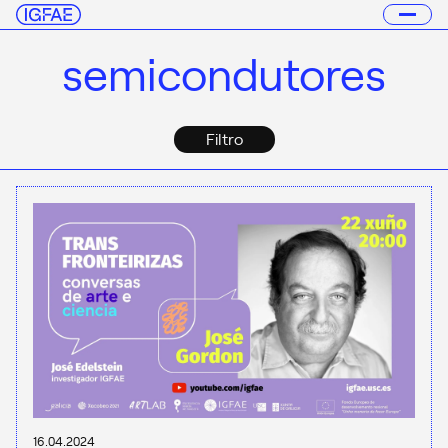
semicondutores
Filtro
16.04.2024