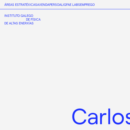
ÁREAS ESTRATÉXICAS
AXENDA
PERSOAL
IGFAE LABS
EMPREGO
INSTITUTO GALEGO
DE FÍSICA
DE ALTAS ENERXÍAS
Carlo