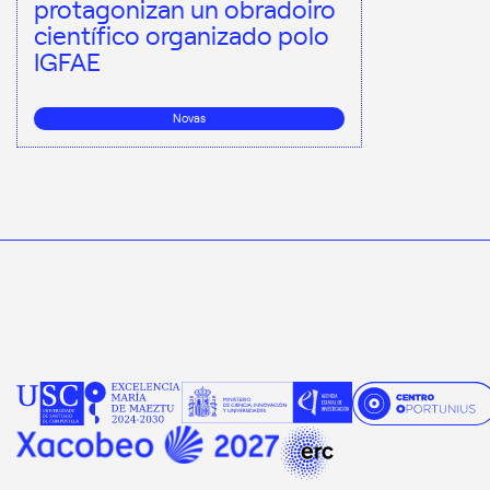
protagonizan un obradoiro
científico organizado polo
IGFAE
Novas