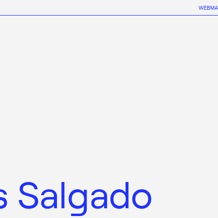
WEBMA
s Salgado