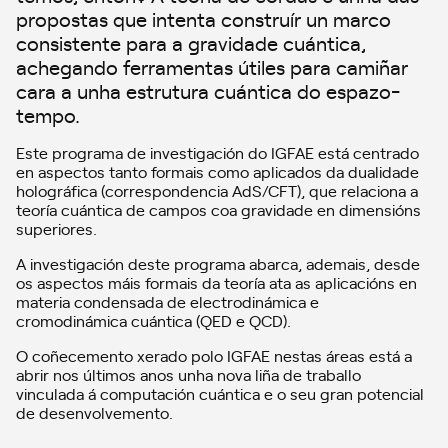
propostas que intenta construír un marco
consistente para a gravidade cuántica,
achegando ferramentas útiles para camiñar
cara a unha estrutura cuántica do espazo-
tempo.
Este programa de investigación do IGFAE está centrado
en aspectos tanto formais como aplicados da dualidade
holográfica (correspondencia AdS/CFT), que relaciona a
teoría cuántica de campos coa gravidade en dimensións
superiores.
A investigación deste programa abarca, ademais, desde
os aspectos máis formais da teoría ata as aplicacións en
materia condensada de electrodinámica e
cromodinámica cuántica (QED e QCD).
O coñecemento xerado polo IGFAE nestas áreas está a
abrir nos últimos anos unha nova liña de traballo
vinculada á computación cuántica e o seu gran potencial
de desenvolvemento.