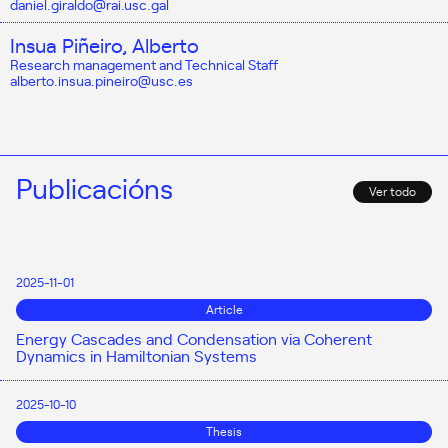
daniel.giraldo@rai.usc.gal
Insua Piñeiro, Alberto
Research management and Technical Staff
alberto.insua.pineiro@usc.es
Publicacións
Ver todo
2025-11-01
Article
Energy Cascades and Condensation via Coherent
Dynamics in Hamiltonian Systems
2025-10-10
Thesis