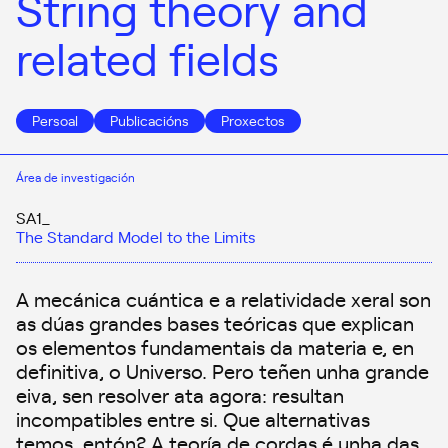
String theory and
related fields
Persoal
Publicacións
Proxectos
Área de investigación
SA1_
The Standard Model to the Limits
A mecánica cuántica e a relatividade xeral son
as dúas grandes bases teóricas que explican
os elementos fundamentais da materia e, en
definitiva, o Universo. Pero teñen unha grande
eiva, sen resolver ata agora: resultan
incompatibles entre si. Que alternativas
temos, entón? A teoría de cordas é unha das