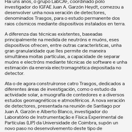
Hai uns anos, o grupo LabCAF, coordinado polo
investigador do IGFAE Juan A. Garzón Heydt, comezou a
desenvolver unha nova xeración de detectores,
denominados Trasgos, para o estudo permanente dos
raios cósmicos mediante dispositivos instalados en terra.
A diferenza das técnicas existentes, baseadas
principalmente na medida de neutróns e muóns, eses
dispositivos ofrecen, entre outras características, unha
gran granularidade que lles permite de maneira
simultánea moitas partículas, a capacidade de separar
muóns e electróns mediante técnicas de software e unha
estimación da enerxía electromagnética depositada no
detector.
Ata o de agora construíronse catro Trasgos, dedicados a
diferentes áreas de investigación, como o estudo da
actividade solar, a muografía de contedores e a diversos
estudos geomagnéticos e atmosféricos. A nova xeración
de detectores, presentada na reunión de Santiago por
Juan A. Garzón e Alberto Blanco, investigador do
Laboratório de Instrumentação e Física Experimental de
Partículas (LIP) da Universidade de Coimbra, supón un
novo paso no desenvolvemento deste tipo de