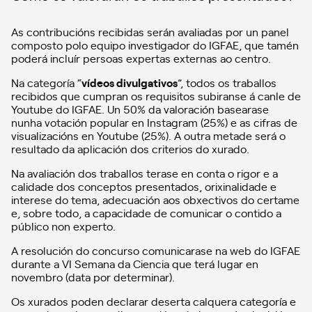
As contribucións recibidas serán avaliadas por un panel
composto polo equipo investigador do IGFAE, que tamén
poderá incluír persoas expertas externas ao centro.
Na categoría “
vídeos divulgativos
”, todos os traballos
recibidos que cumpran os requisitos subiranse á canle de
Youtube do IGFAE. Un 50% da valoración basearase
nunha votación popular en Instagram (25%) e as cifras de
visualizacións en Youtube (25%). A outra metade será o
resultado da aplicación dos criterios do xurado.
Na avaliación dos traballos terase en conta o rigor e a
calidade dos conceptos presentados, orixinalidade e
interese do tema, adecuación aos obxectivos do certame
e, sobre todo, a capacidade de comunicar o contido a
público non experto.
A resolución do concurso comunicarase na web do IGFAE
durante a VI Semana da Ciencia que terá lugar en
novembro (data por determinar).
Os xurados poden declarar deserta calquera categoría e