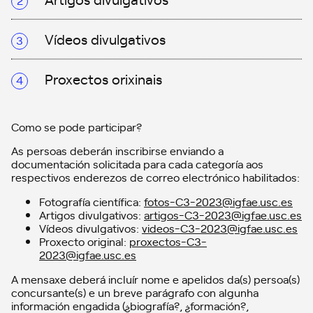
Vídeos divulgativos
Proxectos orixinais
Como se pode participar?
As persoas deberán inscribirse enviando a
documentación solicitada para cada categoría aos
respectivos enderezos de correo electrónico habilitados:
Fotografía científica:
fotos-C3-2023@igfae.usc.es
Artigos divulgativos:
artigos-C3-2023@igfae.usc.es
Vídeos divulgativos:
videos-C3-2023@igfae.usc.es
Proxecto original:
proxectos-C3-
2023@igfae.usc.es
A mensaxe deberá incluír nome e apelidos da(s) persoa(s)
concursante(s) e un breve parágrafo con algunha
información engadida (¿biografía?, ¿formación?,