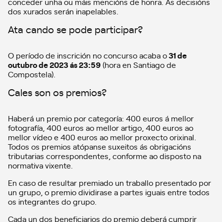
conceder unha ou máis mencións de honra. As decisións
dos xurados serán inapelables.
Ata cando se pode participar?
O período de inscrición no concurso acaba o
31 de
outubro de 2023 ás 23:59
(hora en Santiago de
Compostela).
Cales son os premios?
Haberá un premio por categoría: 400 euros á mellor
fotografía, 400 euros ao mellor artigo, 400 euros ao
mellor vídeo e 400 euros ao mellor proxecto orixinal.
Todos os premios atópanse suxeitos ás obrigacións
tributarias correspondentes, conforme ao disposto na
normativa vixente.
En caso de resultar premiado un traballo presentado por
un grupo, o premio dividirase a partes iguais entre todos
os integrantes do grupo.
Cada un dos beneficiarios do premio deberá cumprir