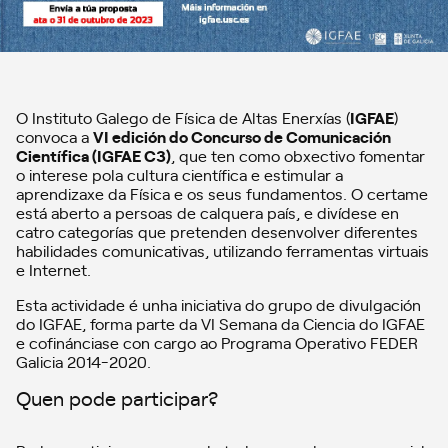
O Instituto Galego de Física de Altas Enerxías (
IGFAE
)
convoca a
VI edición do Concurso de Comunicación
Científica (IGFAE C3)
, que ten como obxectivo fomentar
o interese pola cultura científica e estimular a
aprendizaxe da Física e os seus fundamentos. O certame
está aberto a persoas de calquera país, e divídese en
catro categorías que pretenden desenvolver diferentes
habilidades comunicativas, utilizando ferramentas virtuais
e Internet.
Esta actividade é unha iniciativa do grupo de divulgación
do IGFAE, forma parte da VI Semana da Ciencia do IGFAE
e cofinánciase con cargo ao Programa Operativo FEDER
Galicia 2014-2020.
Quen pode participar?