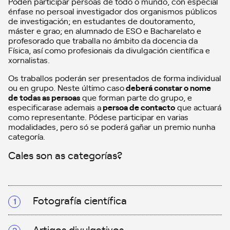
Poden participar persoas de todo o mundo, con especial
énfase no persoal investigador dos organismos públicos
de investigación; en estudantes de doutoramento,
máster e grao; en alumnado de ESO e Bacharelato e
profesorado que traballa no ámbito da docencia da
Física, así como profesionais da divulgación científica e
xornalistas.
Os traballos poderán ser presentados de forma individual
ou en grupo. Neste último caso
deberá constar o nome
de todas as persoas
que forman parte do grupo, e
especificarase ademais a
persoa de contacto
que actuará
como representante. Pódese participar en varias
modalidades, pero só se poderá gañar un premio nunha
categoría.
Cales son as categorías?
Fotografía científica
Artigos divulgativos