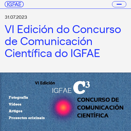
31.07.2023
VI Edición do Concurso
de Comunicación
Científica do IGFAE