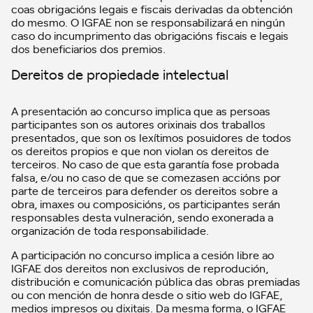
coas obrigacións legais e fiscais derivadas da obtención
do mesmo. O IGFAE non se responsabilizará en ningún
caso do incumprimento das obrigacións fiscais e legais
dos beneficiarios dos premios.
Dereitos de propiedade intelectual
A presentación ao concurso implica que as persoas
participantes son os autores orixinais dos traballos
presentados, que son os lexítimos posuidores de todos
os dereitos propios e que non violan os dereitos de
terceiros. No caso de que esta garantía fose probada
falsa, e/ou no caso de que se comezasen accións por
parte de terceiros para defender os dereitos sobre a
obra, imaxes ou composicións, os participantes serán
responsables desta vulneración, sendo exonerada a
organización de toda responsabilidade.
A participación no concurso implica a cesión libre ao
IGFAE dos dereitos non exclusivos de reprodución,
distribución e comunicación pública das obras premiadas
ou con mención de honra desde o sitio web do IGFAE,
medios impresos ou dixitais. Da mesma forma, o IGFAE