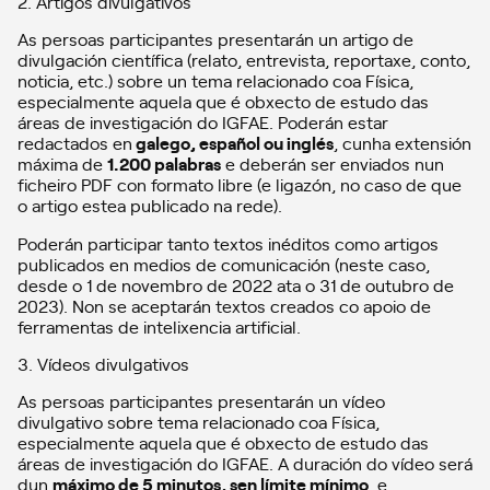
2. Artigos divulgativos
As persoas participantes presentarán un artigo de
divulgación científica (relato, entrevista, reportaxe, conto,
noticia, etc.) sobre un tema relacionado coa Física,
especialmente aquela que é obxecto de estudo das
áreas de investigación do IGFAE. Poderán estar
redactados en
galego, español ou inglés
, cunha extensión
máxima de
1.200 palabras
e deberán ser enviados nun
ficheiro PDF con formato libre (e ligazón, no caso de que
o artigo estea publicado na rede).
Poderán participar tanto textos inéditos como artigos
publicados en medios de comunicación (neste caso,
desde o 1 de novembro de 2022 ata o 31 de outubro de
2023). Non se aceptarán textos creados co apoio de
ferramentas de intelixencia artificial.
3. Vídeos divulgativos
As persoas participantes presentarán un vídeo
divulgativo sobre tema relacionado coa Física,
especialmente aquela que é obxecto de estudo das
áreas de investigación do IGFAE. A duración do vídeo será
dun
máximo de 5 minutos, sen límite mínimo
, e