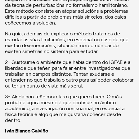
da teoría de perturbacións no formalismo hamiltoniano.
Este método consiste en atopar solucións a problemas
difíciles a partir de problemas máis sinxelos, dos cales
coñecemos a solución.
Na guía, ademais de explicar o método tratamos de
estudar as súas limitacións, en especial no caso de que
existan dexeneracións, situación moi común cando
existen simetrías no sistema para estudar.
2- Gustoume o ambiente que había dentro do IGFAE e a
liberdade que teñen para falar entre investigadores que
traballan en campos distintos. Tentan axudarse e
entender no que traballa o outro para así poder colaborar
ou ter un punto de vista máis xeral.
3- Aínda non teño moi claro que quero facer. O máis
probable agora mesmo é que continúe no ámbito
académico, a investigación non soa mal, en especial a
física teórica é algo que me gustaría coñecer desde
dentro.
Iván Blanco Calviño