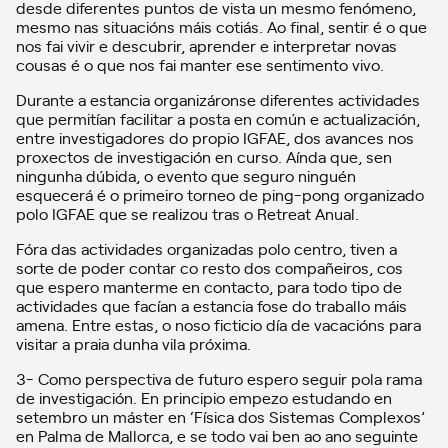
desde diferentes puntos de vista un mesmo fenómeno,
mesmo nas situacións máis cotiás. Ao final, sentir é o que
nos fai vivir e descubrir, aprender e interpretar novas
cousas é o que nos fai manter ese sentimento vivo.
Durante a estancia organizáronse diferentes actividades
que permitían facilitar a posta en común e actualización,
entre investigadores do propio IGFAE, dos avances nos
proxectos de investigación en curso. Aínda que, sen
ningunha dúbida, o evento que seguro ninguén
esquecerá é o primeiro torneo de ping-pong organizado
polo IGFAE que se realizou tras o Retreat Anual.
Fóra das actividades organizadas polo centro, tiven a
sorte de poder contar co resto dos compañeiros, cos
que espero manterme en contacto, para todo tipo de
actividades que facían a estancia fose do traballo máis
amena. Entre estas, o noso ficticio día de vacacións para
visitar a praia dunha vila próxima.
3- Como perspectiva de futuro espero seguir pola rama
de investigación. En principio empezo estudando en
setembro un máster en ‘Física dos Sistemas Complexos’
en Palma de Mallorca, e se todo vai ben ao ano seguinte