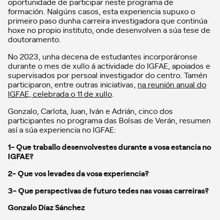
oportunidade de participar neste programa de
formación. Nalgúns casos, esta experiencia supuxo o
primeiro paso dunha carreira investigadora que continúa
hoxe no propio instituto, onde desenvolven a súa tese de
doutoramento.
No 2023, unha decena de estudantes incorporáronse
durante o mes de xullo á actividade do IGFAE, apoiados e
supervisados por persoal investigador do centro. Tamén
participaron, entre outras iniciativas,
na reunión anual do
IGFAE, celebrada o 11 de xullo
.
Gonzalo, Carlota, Juan, Iván e Adrián, cinco dos
participantes no programa das Bolsas de Verán, resumen
así a súa experiencia no IGFAE:
1- Que traballo desenvolvestes durante a vosa estancia no
IGFAE?
2- Que vos levades da vosa experiencia?
3- Que perspectivas de futuro tedes nas vosas carreiras?
Gonzalo Díaz Sánchez