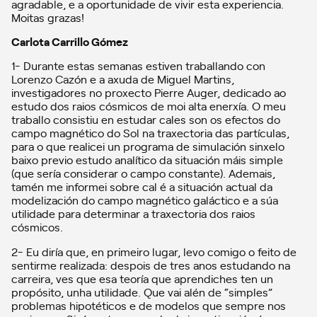
agradable, e a oportunidade de vivir esta experiencia.
Moitas grazas!
Carlota Carrillo Gómez
1- Durante estas semanas estiven traballando con
Lorenzo Cazón e a axuda de Miguel Martins,
investigadores no proxecto Pierre Auger, dedicado ao
estudo dos raios cósmicos de moi alta enerxía. O meu
traballo consistiu en estudar cales son os efectos do
campo magnético do Sol na traxectoria das partículas,
para o que realicei un programa de simulación sinxelo
baixo previo estudo analítico da situación máis simple
(que sería considerar o campo constante). Ademais,
tamén me informei sobre cal é a situación actual da
modelización do campo magnético galáctico e a súa
utilidade para determinar a traxectoria dos raios
cósmicos.
2- Eu diría que, en primeiro lugar, levo comigo o feito de
sentirme realizada: despois de tres anos estudando na
carreira, ves que esa teoría que aprendiches ten un
propósito, unha utilidade. Que vai alén de “simples”
problemas hipotéticos e de modelos que sempre nos