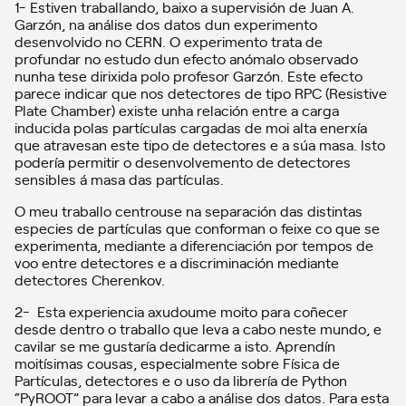
1- Estiven traballando, baixo a supervisión de Juan A.
Garzón, na análise dos datos dun experimento
desenvolvido no CERN. O experimento trata de
profundar no estudo dun efecto anómalo observado
nunha tese dirixida polo profesor Garzón. Este efecto
parece indicar que nos detectores de tipo RPC (Resistive
Plate Chamber) existe unha relación entre a carga
inducida polas partículas cargadas de moi alta enerxía
que atravesan este tipo de detectores e a súa masa. Isto
podería permitir o desenvolvemento de detectores
sensibles á masa das partículas.
O meu traballo centrouse na separación das distintas
especies de partículas que conforman o feixe co que se
experimenta, mediante a diferenciación por tempos de
voo entre detectores e a discriminación mediante
detectores Cherenkov.
2- Esta experiencia axudoume moito para coñecer
desde dentro o traballo que leva a cabo neste mundo, e
cavilar se me gustaría dedicarme a isto. Aprendín
moitísimas cousas, especialmente sobre Física de
Partículas, detectores e o uso da librería de Python
“PyROOT” para levar a cabo a análise dos datos. Para esta