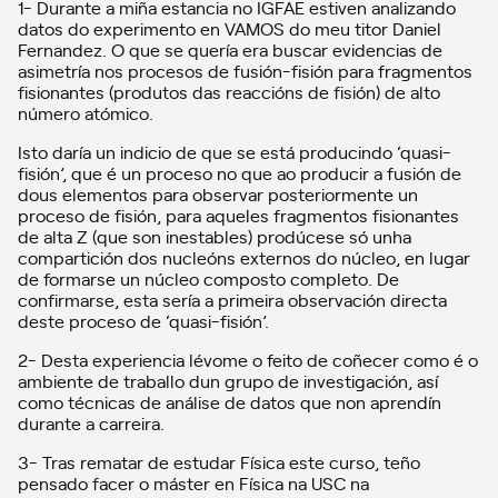
1- Durante a miña estancia no IGFAE estiven analizando
datos do experimento en VAMOS do meu titor Daniel
Fernandez. O que se quería era buscar evidencias de
asimetría nos procesos de fusión-fisión para fragmentos
fisionantes (produtos das reaccións de fisión) de alto
número atómico.
Isto daría un indicio de que se está producindo ‘quasi-
fisión’, que é un proceso no que ao producir a fusión de
dous elementos para observar posteriormente un
proceso de fisión, para aqueles fragmentos fisionantes
de alta Z (que son inestables) prodúcese só unha
compartición dos nucleóns externos do núcleo, en lugar
de formarse un núcleo composto completo. De
confirmarse, esta sería a primeira observación directa
deste proceso de ‘quasi-fisión’.
2- Desta experiencia lévome o feito de coñecer como é o
ambiente de traballo dun grupo de investigación, así
como técnicas de análise de datos que non aprendín
durante a carreira.
3- Tras rematar de estudar Física este curso, teño
pensado facer o máster en Física na USC na