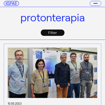
protonterapia
Filter
10.05.2023