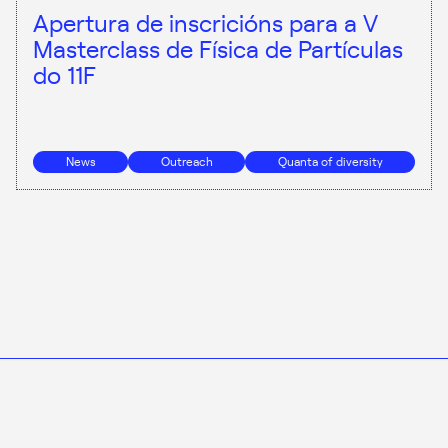
Apertura de inscricións para a V
Masterclass de Física de Partículas
do 11F
News
Outreach
Quanta of diversity