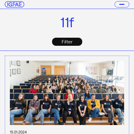
11f
Filter
15.01.2024