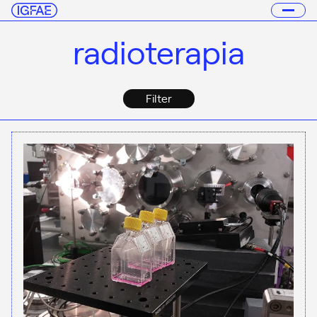
radioterapia
Filter