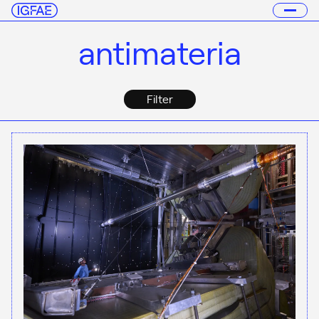
antimateria
Filter