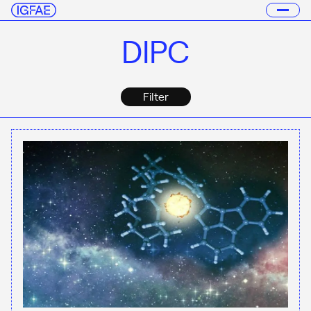
DIPC
Filter