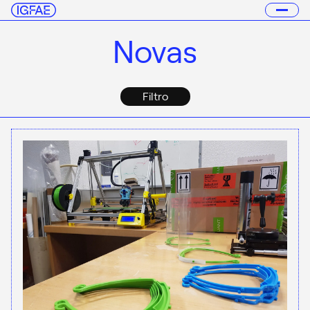
Novas
Filtro