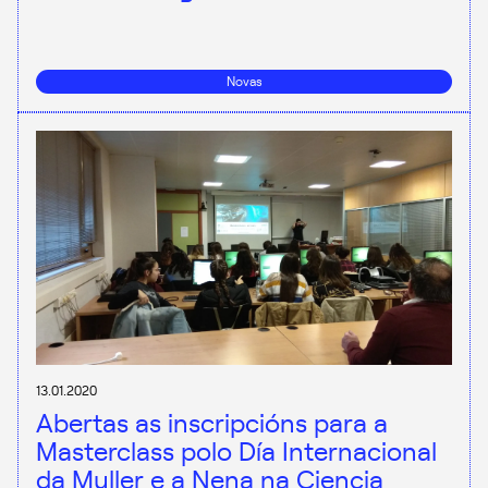
Novas
13.01.2020
Abertas as inscripcións para a
Masterclass polo Día Internacional
da Muller e a Nena na Ciencia