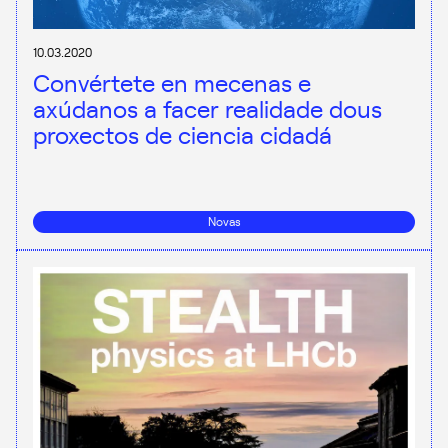
10.03.2020
Convértete en mecenas e
axúdanos a facer realidade dous
proxectos de ciencia cidadá
Novas