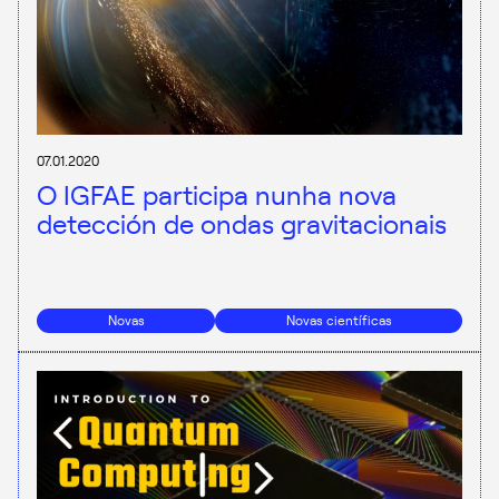
07.01.2020
O IGFAE participa nunha nova
detección de ondas gravitacionais
Novas
Novas científicas