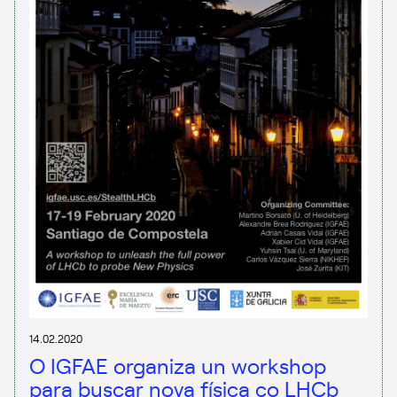
14.02.2020
O IGFAE organiza un workshop
para buscar nova física co LHCb