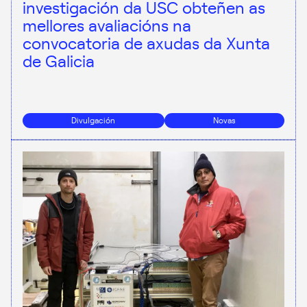
investigación da USC obteñen as
mellores avaliacións na
convocatoria de axudas da Xunta
de Galicia
Divulgación
Novas