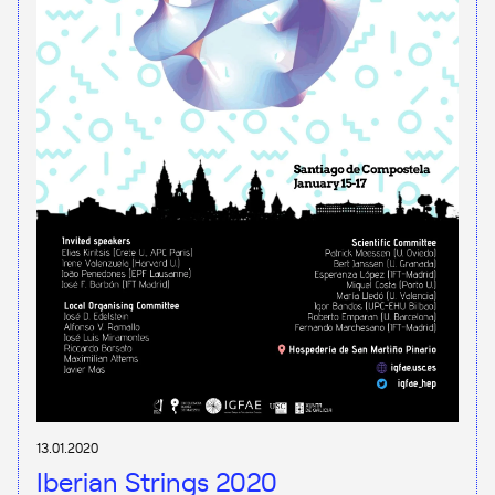
13.01.2020
Iberian Strings 2020