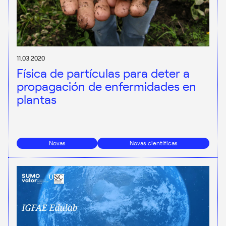
11.03.2020
Física de partículas para deter a
propagación de enfermidades en
plantas
Novas
Novas científicas