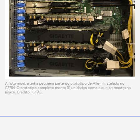
A foto mostra unha pequena parte do prototipo de Allen, instalado no
CERN. O prototipo completo monta 10 unidades como a que se mostra na
imaxe. Crédito. IGFAE.