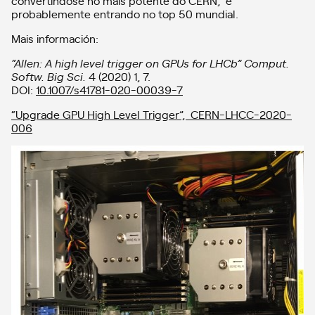
probablemente entrando no top 50 mundial.
Mais información:
“Allen: A high level trigger on GPUs for LHCb” Comput.
Softw. Big Sci.
4 (2020) 1, 7.
DOI:
10.1007/s41781-020-00039-7
“Upgrade GPU High Level Trigger”, CERN-LHCC-2020-
006