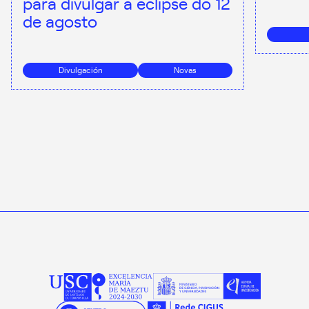
para divulgar a eclipse do 12
de agosto
Divulgación
Novas