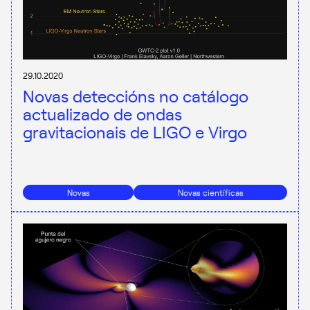
29.10.2020
Novas deteccións no catálogo
actualizado de ondas
gravitacionais de LIGO e Virgo
Novas
Novas científicas