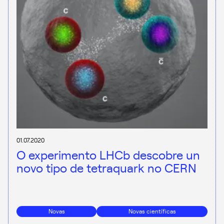
01.07.2020
O experimento LHCb descobre un
novo tipo de tetraquark no CERN
Novas
Novas científicas