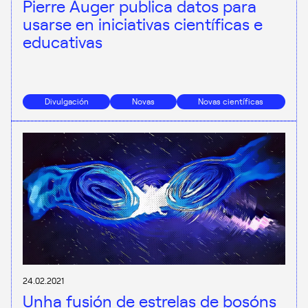
Pierre Auger publica datos para
usarse en iniciativas científicas e
educativas
Divulgación
Novas
Novas científicas
24.02.2021
Unha fusión de estrelas de bosóns