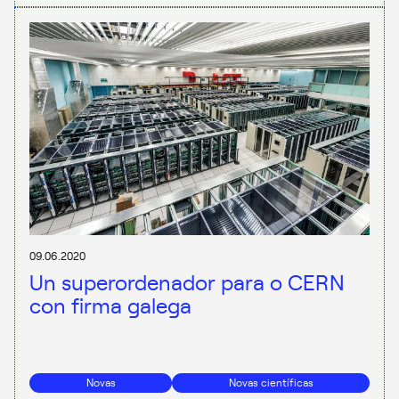
09.06.2020
Un superordenador para o CERN
con firma galega
Novas
Novas científicas