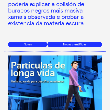
podería explicar a colisión de
buracos negros máis masiva
xamais observada e probar a
existencia da materia escura
Novas
Novas científicas