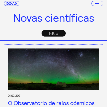
Novas científicas
Filtro
01.03.2021
O Observatorio de raios cósmicos