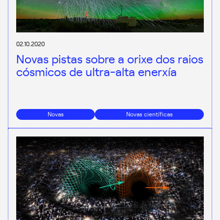
02.10.2020
Novas pistas sobre a orixe dos raios
cósmicos de ultra-alta enerxía
Novas
Novas científicas