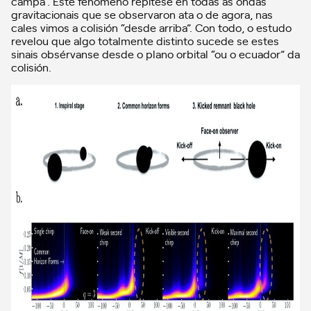
campá”. Este fenómeno repítese en todas as ondas
gravitacionais que se observaron ata o de agora, nas
cales vimos a colisión “desde arriba”. Con todo, o estudo
revelou que algo totalmente distinto sucede se estes
sinais obsérvanse desde o plano orbital “ou o ecuador” da
colisión.