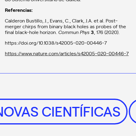
Referencias:
Calderon Bustillo, J., Evans, C., Clark, J.A. et al. Post-
merger chirps from binary black holes as probes of the
final black-hole horizon.
Commun Phys
3
, 176 (2020).
https://doi.org/10.1038/s42005-020-00446-7
https://www.nature.com/articles/s42005-020-00446-7
NOVAS CIENTÍFICAS