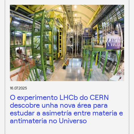
16.07.2025
O experimento LHCb do CERN
descobre unha nova área para
estudar a asimetría entre materia e
antimateria no Universo