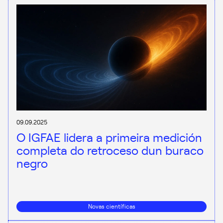
09.09.2025
O IGFAE lidera a primeira medición
completa do retroceso dun buraco
negro
Novas científicas