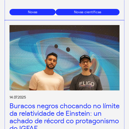
Novas
Novas científicas
14.07.2025
Buracos negros chocando no límite
da relatividade de Einstein: un
achado de récord co protagonismo
do IGFAE