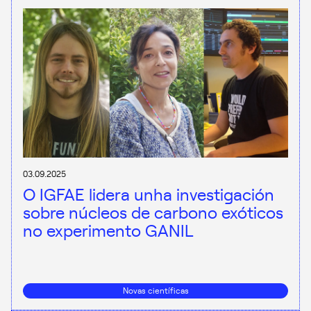
03.09.2025
O IGFAE lidera unha investigación
sobre núcleos de carbono exóticos
no experimento GANIL
Novas científicas