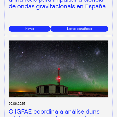
de ondas gravitacionais en España
Novas
Novas científicas
20.06.2025
O IGFAE coordina a análise duns