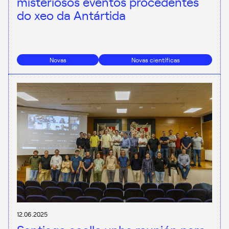
misteriosos eventos procedentes
do xeo da Antártida
Novas
Novas científicas
12.06.2025