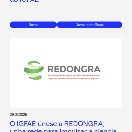
Novas
Novas científicas
09.07.2025
O IGFAE únese a REDONGRA,
unha rede para impulsar a ciencia