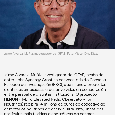
Jaime Álvarez-Muñiz, investigador do IGFAE. Foto: Víctor Díaz Díaz.
Jaime Álvarez-Muñiz, investigador do IGFAE, acaba de
obter unha Synergy Grant na convocatoria do Consello
Europeo de Investigación (ERC), que financia propostas
científicas ambiciosas e desenvolvidas en colaboración
entre persoal de distintas institucións. O
proxecto
HERON
(Hybrid Elevated Radio Observatory for
Neutrinos) recibirá 14 millóns de euros co obxectivo de
detectar os neutrinos de enerxía ultra-alta, unhas das
partículas máis fuxidías e enerxéticas do cosmos.