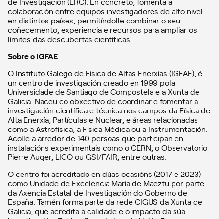
de Investigación (ERC). En concreto, fomenta a
colaboración entre equipos investigadores de alto nivel
en distintos países, permitíndolle combinar o seu
coñecemento, experiencia e recursos para ampliar os
límites das descubertas científicas.
Sobre o IGFAE
O Instituto Galego de Física de Altas Enerxías (IGFAE), é
un centro de investigación creado en 1999 pola
Universidade de Santiago de Compostela e a Xunta de
Galicia. Naceu co obxectivo de coordinar e fomentar a
investigación científica e técnica nos campos da Física de
Alta Enerxía, Partículas e Nuclear, e áreas relacionadas
como a Astrofísica, a Física Médica ou a Instrumentación.
Acolle a arredor de 140 persoas que participan en
instalacións experimentais como o CERN, o Observatorio
Pierre Auger, LIGO ou GSI/FAIR, entre outras.
O centro foi acreditado en dúas ocasións (2017 e 2023)
como Unidade de Excelencia María de Maeztu por parte
da Axencia Estatal de Investigación do Goberno de
España. Tamén forma parte da rede CIGUS da Xunta de
Galicia, que acredita a calidade e o impacto da súa