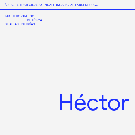
ÁREAS ESTRATÉXICAS
AXENDA
PERSOAL
IGFAE LABS
EMPREGO
INSTITUTO GALEGO
DE FÍSICA
DE ALTAS ENERXÍAS
Héctor 