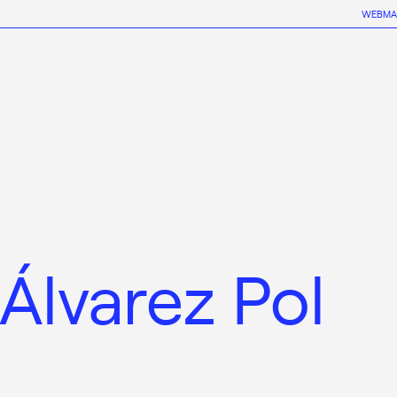
WEBMA
Álvarez Pol