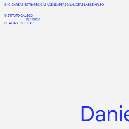
INICIO
ÁREAS ESTRATÉGICAS
AGENDA
PERSONAL
IGFAE LABS
EMPLEO
INSTITUTO GALEGO
DE FÍSICA
DE ALTAS ENERXÍAS
Dani