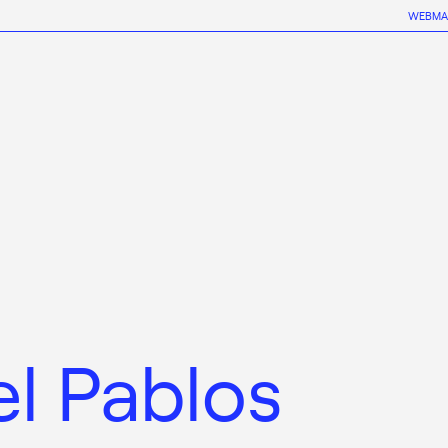
WEBMA
el Pablos