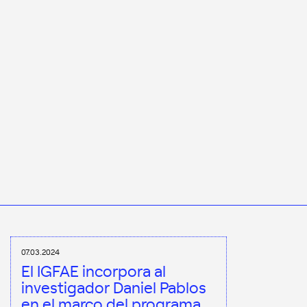
07.03.2024
El IGFAE incorpora al
investigador Daniel Pablos
en el marco del programa