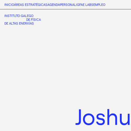
INICIO
ÁREAS ESTRATÉGICAS
AGENDA
PERSONAL
IGFAE LABS
EMPLEO
INSTITUTO GALEGO
DE FÍSICA
DE ALTAS ENERXÍAS
Joshu