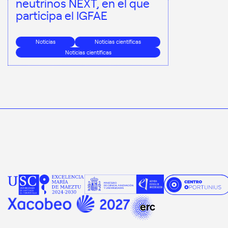
neutrinos NEXT, en el que
participa el IGFAE
Noticias
Noticias científicas
Noticias científicas