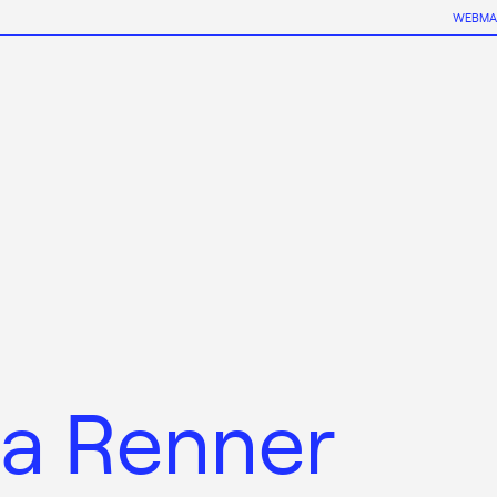
WEBMA
a Renner