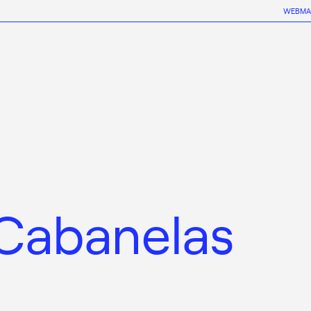
WEBMA
Cabanelas