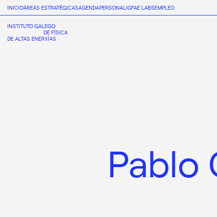
INICIO
ÁREAS ESTRATÉGICAS
AGENDA
PERSONAL
IGFAE LABS
EMPLEO
INSTITUTO GALEGO
DE FÍSICA
DE ALTAS ENERXÍAS
Pablo 