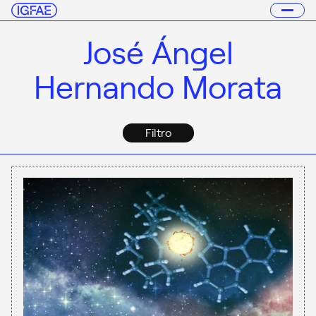
José Ángel
Hernando Morata
Filtro