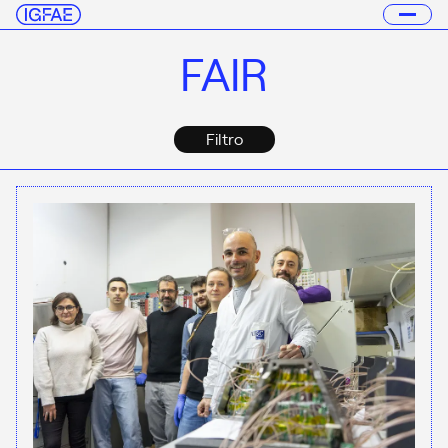
FAIR
Filtro