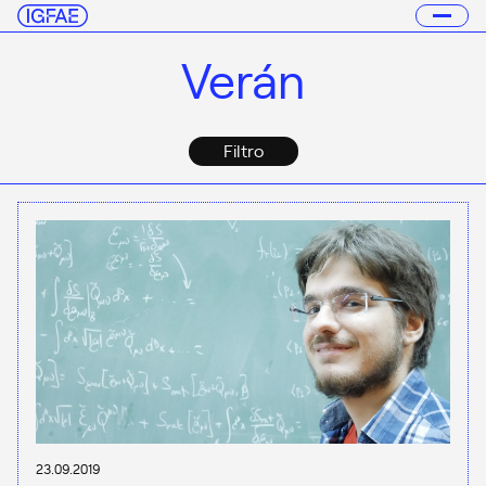
Verán
Filtro
23.09.2019