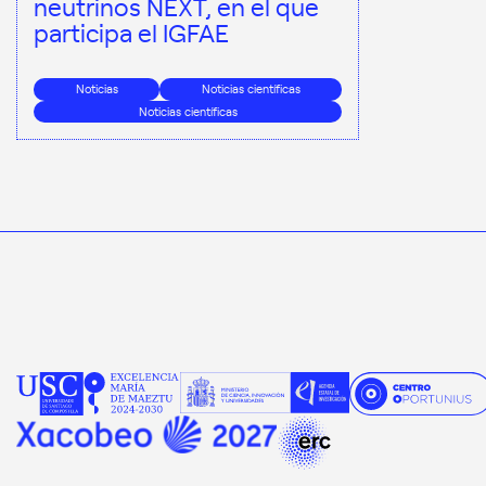
neutrinos NEXT, en el que
participa el IGFAE
Noticias
Noticias científicas
Noticias científicas