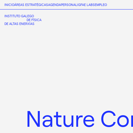
INICIO
ÁREAS ESTRATÉGICAS
AGENDA
PERSONAL
IGFAE LABS
EMPLEO
INSTITUTO GALEGO
DE FÍSICA
DE ALTAS ENERXÍAS
Nature Co