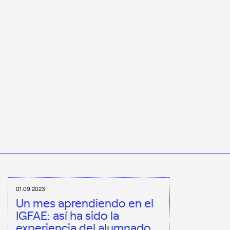
01.09.2023
Un mes aprendiendo en el
IGFAE: así ha sido la
experiencia del alumnado