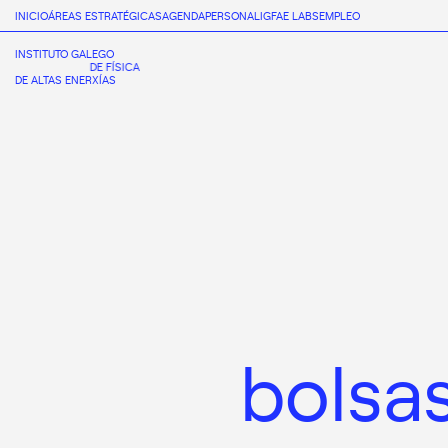
INICIO
ÁREAS ESTRATÉGICAS
AGENDA
PERSONAL
IGFAE LABS
EMPLEO
INSTITUTO GALEGO
DE FÍSICA
DE ALTAS ENERXÍAS
bolsa