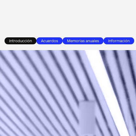
Introducción
Acuerdos
Memorias anuales
Información