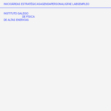
INICIO
ÁREAS ESTRATÉGICAS
AGENDA
PERSONAL
IGFAE LABS
EMPLEO
INSTITUTO GALEGO
DE FÍSICA
DE ALTAS ENERXÍAS