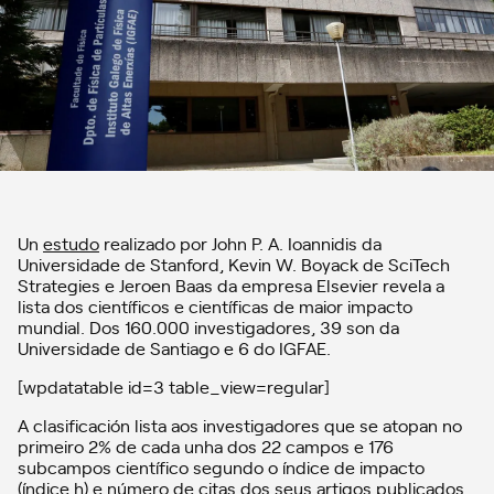
Un
estudo
realizado por John P. A. Ioannidis da
Universidade de Stanford, Kevin W. Boyack de SciTech
Strategies e Jeroen Baas da empresa Elsevier revela a
lista dos científicos e científicas de maior impacto
mundial. Dos 160.000 investigadores, 39 son da
Universidade de Santiago e 6 do IGFAE.
[wpdatatable id=3 table_view=regular]
A clasificación lista aos investigadores que se atopan no
primeiro 2% de cada unha dos 22 campos e 176
subcampos científico segundo o índice de impacto
(índice h) e número de citas dos seus artigos publicados,