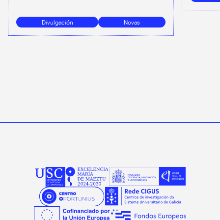
Divulgación
Novas