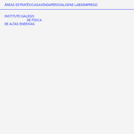
ÁREAS ESTRATÉXICAS
AXENDA
PERSOAL
IGFAE LABS
EMPREGO
INSTITUTO GALEGO
DE FÍSICA
DE ALTAS ENERXÍAS