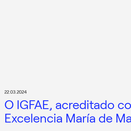
22.03.2024
O IGFAE, acreditado c
Excelencia María de M