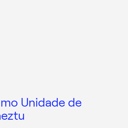
omo Unidade de
aeztu