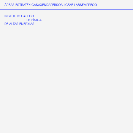
ÁREAS ESTRATÉXICAS
AXENDA
PERSOAL
IGFAE LABS
EMPREGO
INSTITUTO GALEGO
DE FÍSICA
DE ALTAS ENERXÍAS