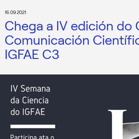
16.09.2021
Chega a IV edición do
Comunicación Científi
IGFAE C3