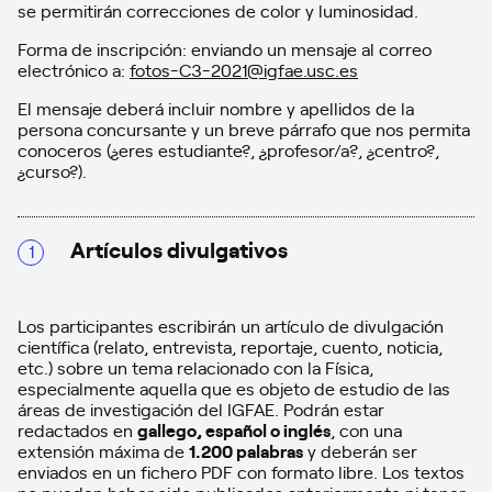
se permitirán correcciones de color y luminosidad.
Forma de inscripción: enviando un mensaje al correo
electrónico a:
fotos-C3-2021@igfae.usc.es
El mensaje deberá incluir nombre y apellidos de la
persona concursante y un breve párrafo que nos permita
conoceros (¿eres estudiante?, ¿profesor/a?, ¿centro?,
¿curso?).
Artículos divulgativos
Los participantes escribirán un artículo de divulgación
científica (relato, entrevista, reportaje, cuento, noticia,
etc.) sobre un tema relacionado con la Física,
especialmente aquella que es objeto de estudio de las
áreas de investigación del IGFAE. Podrán estar
redactados en
gallego, español o inglés
, con una
extensión máxima de
1.200 palabras
y deberán ser
enviados en un fichero PDF con formato libre. Los textos