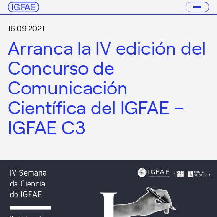
16.09.2021
Arranca la IV edición del
Concurso de
Comunicación
Científica del IGFAE –
IGFAE C3