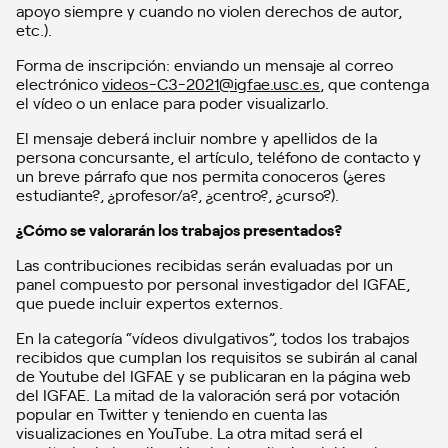
apoyo siempre y cuando no violen derechos de autor,
etc.).
Forma de inscripción: enviando un mensaje al correo
electrónico
videos-C3-2021@igfae.usc.es
, que contenga
el vídeo o un enlace para poder visualizarlo.
El mensaje deberá incluir nombre y apellidos de la
persona concursante, el artículo, teléfono de contacto y
un breve párrafo que nos permita conoceros (¿eres
estudiante?, ¿profesor/a?, ¿centro?, ¿curso?).
¿Cómo se valorarán los trabajos presentados?
Las contribuciones recibidas serán evaluadas por un
panel compuesto por personal investigador del IGFAE,
que puede incluir expertos externos.
En la categoría “vídeos divulgativos”, todos los trabajos
recibidos que cumplan los requisitos se subirán al canal
de Youtube del IGFAE y se publicaran en la página web
del IGFAE. La mitad de la valoración será por votación
popular en Twitter y teniendo en cuenta las
visualizaciones en YouTube. La otra mitad será el