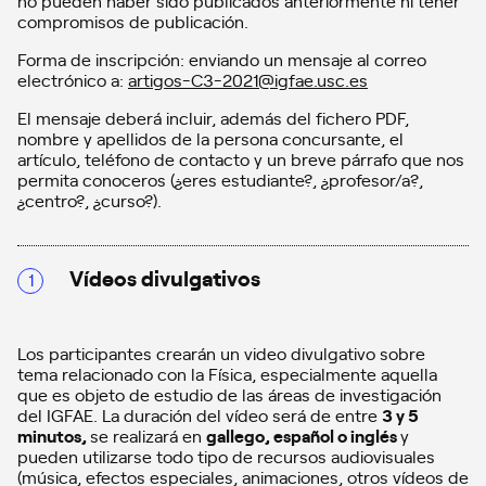
no pueden haber sido publicados anteriormente ni tener
compromisos de publicación.
Forma de inscripción: enviando un mensaje al correo
electrónico a:
artigos-C3-2021@igfae.usc.es
El mensaje deberá incluir, además del fichero PDF,
nombre y apellidos de la persona concursante, el
artículo, teléfono de contacto y un breve párrafo que nos
permita conoceros (¿eres estudiante?, ¿profesor/a?,
¿centro?, ¿curso?).
Vídeos divulgativos
Los participantes crearán un video divulgativo sobre
tema relacionado con la Física, especialmente aquella
que es objeto de estudio de las áreas de investigación
del IGFAE. La duración del vídeo será de entre
3 y 5
minutos,
se realizará en
gallego, español o inglés
y
pueden utilizarse todo tipo de recursos audiovisuales
(música, efectos especiales, animaciones, otros vídeos de