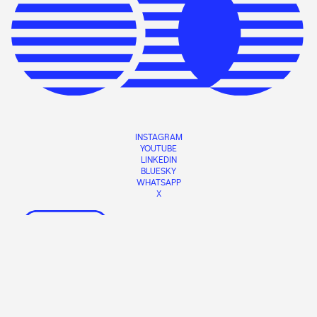
INSTAGRAM
YOUTUBE
LINKEDIN
BLUESKY
WHATSAPP
X
POLÍTICA DE PRIVACIDADE
WEB:
NOVAGARDA
CONTACTO
INTRANET