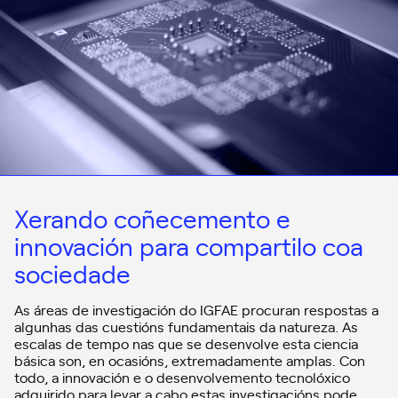
Xerando coñecemento e
innovación para compartilo coa
sociedade
As áreas de investigación do IGFAE procuran respostas a
algunhas das cuestións fundamentais da natureza. As
escalas de tempo nas que se desenvolve esta ciencia
básica son, en ocasións, extremadamente amplas. Con
todo, a innovación e o desenvolvemento tecnolóxico
adquirido para levar a cabo estas investigacións pode