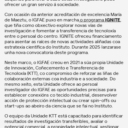
ofrecer un gran servizo á sociedade.
Con ocasión da anterior acreditación de excelencia María
de Maeztu, o IGFAE puxo en marcha
o programa
IGNITE
,
que tiña como obxectivo explorar novas vías de
investigación e fomentar a transferencia de tecnoloxía
entre o persoal do centro. IGNITE ofreceu financiamento
para asentar as raíces de novas actividades aliñadas coa
estratexia científica do Instituto. Durante 2025 lanzarase
unha nova convocatoria deste programa.
Neste marco, o IGFAE creou en 2021 a súa propia Unidade
de Innovación, Coñecemento e Transferencia de
Tecnoloxía (KTT), co compromiso de reforzar as liñas de
colaboración externas coa industria e a sociedade. Do
mesmo xeito, esta Unidade ofrece ao persoal
investigador do IGFAE as oportunidades precisas para
establecer conexións co tecido industrial, desenvolver
acción de protección intelectual ou crear spin-offs ou
start-ups ao abeiro da ciencia que se fai no Instituto.
O equipo da Unidade KTT está capacitado para identificar
resultados de investigación transferibles, avaliar o
potencial comercial, a propiedade intelectual, xestionar