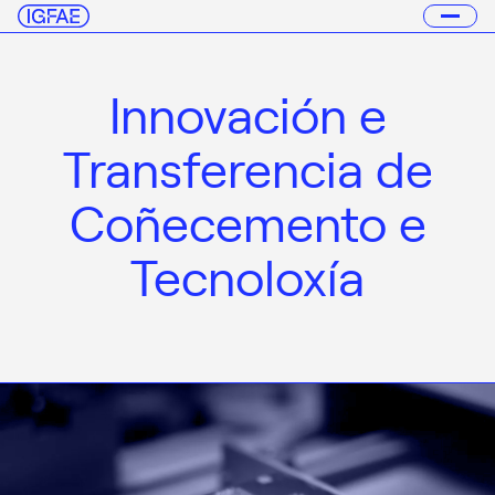
Innovación e
Transferencia de
Coñecemento e
Tecnoloxía