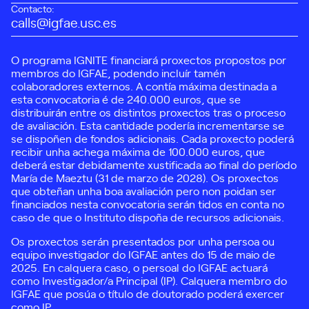
Contacto:
calls@igfae.usc.es
O programa IGNITE financiará proxectos propostos por
membros do IGFAE, podendo incluír tamén
colaboradores externos. A contía máxima destinada a
esta convocatoria é de 240.000 euros, que se
distribuirán entre os distintos proxectos tras o proceso
de avaliación. Esta cantidade podería incrementarse se
se dispoñen de fondos adicionais. Cada proxecto poderá
recibir unha achega máxima de 100.000 euros, que
deberá estar debidamente xustificada ao final do período
María de Maeztu (31 de marzo de 2028). Os proxectos
que obteñan unha boa avaliación pero non poidan ser
financiados nesta convocatoria serán tidos en conta no
caso de que o Instituto dispoña de recursos adicionais.
Os proxectos serán presentados por unha persoa ou
equipo investigador do IGFAE antes do 15 de maio de
2025. En calquera caso, o persoal do IGFAE actuará
como Investigador/a Principal (IP). Calquera membro do
IGFAE que posúa o título de doutorado poderá exercer
como IP.