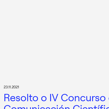
23.11.2021
Resolto o IV Concurso
Comunicación Científi