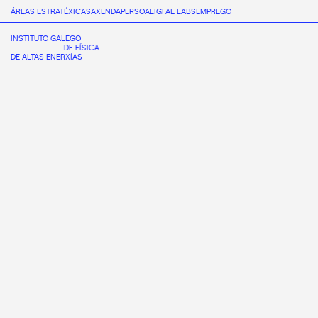
ÁREAS ESTRATÉXICAS
AXENDA
PERSOAL
IGFAE LABS
EMPREGO
INSTITUTO GALEGO
DE FÍSICA
DE ALTAS ENERXÍAS