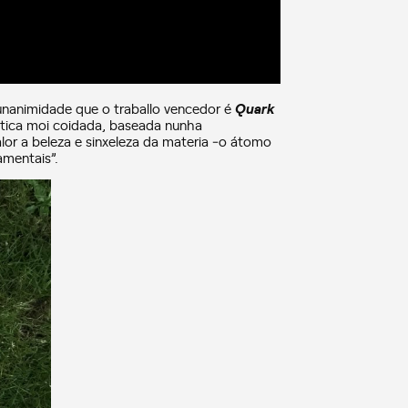
unanimidade que o traballo vencedor é
Quark
ética moi coidada, baseada nunha
lor a beleza e sinxeleza da materia ‒o átomo
amentais”.